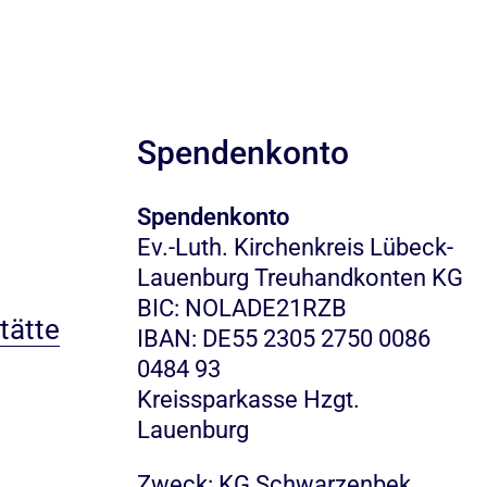
Spendenkonto
Spendenkonto
Ev.-Luth. Kirchenkreis Lübeck-
Lauenburg Treuhandkonten KG
BIC: NOLADE21RZB
tätte
IBAN: DE55 2305 2750 0086
0484 93
Kreissparkasse Hzgt.
Lauenburg
Zweck: KG Schwarzenbek