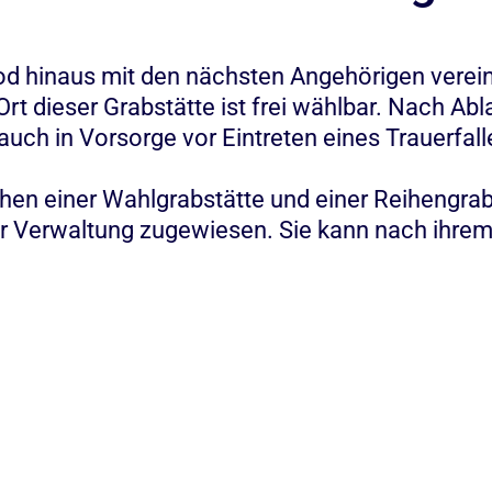
hinaus mit den nächsten Angehörigen vereint 
Ort dieser Grabstätte ist frei wählbar. Nach Ab
uch in Vorsorge vor Eintreten eines Trauerfal
chen einer Wahlgrabstätte und einer Reihengra
er Verwaltung zugewiesen. Sie kann nach ihrem