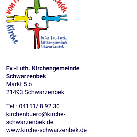
Ev.-Luth. Kirchengemeinde
Schwarzenbek
Markt 5 b
21493 Schwarzenbek
Tel.: 04151/ 8 92 30
kirchenbuero@kirche-
schwarzenbek.de
www.kirche-schwarzenbek.de