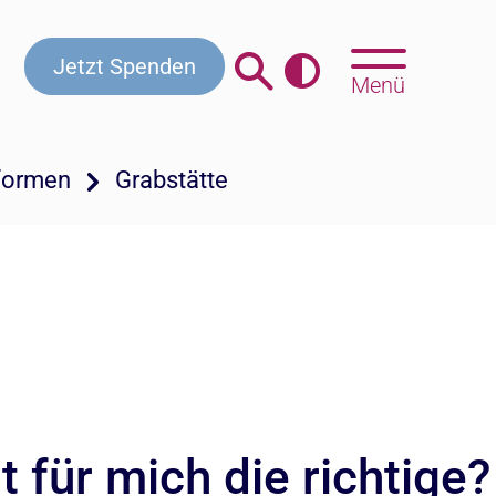
Jetzt Spenden
Menü
formen
Grabstätte
 für mich die richtige?