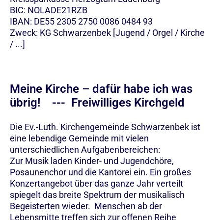
BIC: NOLADE21RZB
IBAN: DE55 2305 2750 0086 0484 93
Zweck: KG Schwarzenbek [Jugend / Orgel / Kirche
/ ...]
Meine Kirche – dafür habe ich was
übrig! --- Freiwilliges Kirchgeld
Die Ev.-Luth. Kirchengemeinde Schwarzenbek ist
eine lebendige Gemeinde mit vielen
unterschiedlichen Aufgabenbereichen:
Zur Musik laden Kinder- und Jugendchöre,
Posaunenchor und die Kantorei ein. Ein großes
Konzertangebot über das ganze Jahr verteilt
spiegelt das breite Spektrum der musikalisch
Begeisterten wieder. Menschen ab der
Lebensmitte treffen sich zur offenen Reihe