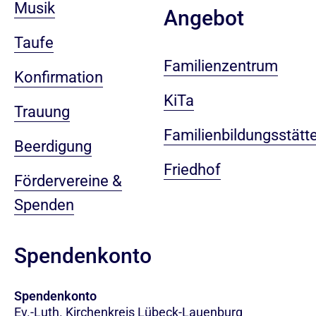
Musik
Angebot
Taufe
Familienzentrum
Konfirmation
KiTa
Trauung
Familienbildungsstätt
Beerdigung
Friedhof
Fördervereine &
Spenden
Spendenkonto
Spendenkonto
Ev.-Luth. Kirchenkreis Lübeck-Lauenburg