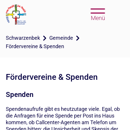
Menü
Schwarzenbek
Gemeinde
Fördervereine & Spenden
Fördervereine & Spenden
Spenden
Spendenaufrufe gibt es heutzutage viele. Egal, ob
die Anfragen für eine Spende per Post ins Haus
kommen, ob Callcenter-Agenten am Telefon um
Spenden bitten; die Unsicherheit und Skepsis der