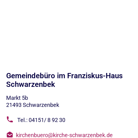
Gemeindebüro im Franziskus-Haus
Schwarzenbek
Markt 5b
21493
Schwarzenbek
Tel.: 04151/ 8 92 30
kirchenbuero@kirche-schwarzenbek.de