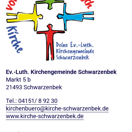
Ev.-Luth. Kirchengemeinde Schwarzenbek
Markt 5 b
21493 Schwarzenbek
Tel.: 04151/ 8 92 30
kirchenbuero@kirche-schwarzenbek.de
www.kirche-schwarzenbek.de