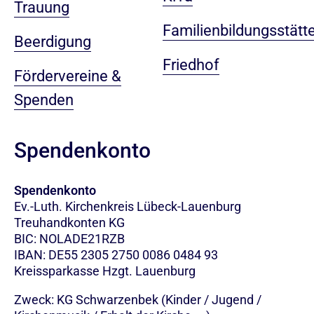
Trauung
Familienbildungsstätt
Beerdigung
Friedhof
Fördervereine &
Spenden
Spendenkonto
Spendenkonto
Ev.-Luth. Kirchenkreis Lübeck-Lauenburg
Treuhandkonten KG
BIC: NOLADE21RZB
IBAN: DE55 2305 2750 0086 0484 93
Kreissparkasse Hzgt. Lauenburg
Zweck: KG Schwarzenbek (Kinder / Jugend /