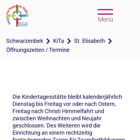
Menü
Schwarzenbek
KiTa
St. Elisabeth
Öffnungszeiten / Termine
Die Kindertagesstätte bleibt kalenderjährlich
Dienstag bis Freitag vor oder nach Ostern,
Freitag nach Christi Himmelfahrt und
zwischen Weihnachten und Neujahr
geschlossen. Des Weiteren wird die
Einrichtung an einem rechtzeitig
festzulegenden Tagen für Teamfortbildungen