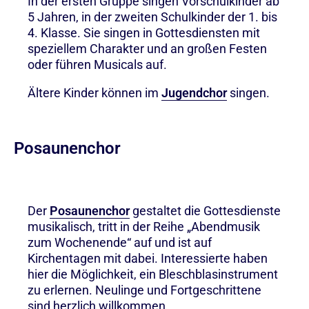
In der ersten Gruppe singen Vorschulkinder ab
5 Jahren, in der zweiten Schulkinder der 1. bis
4. Klasse. Sie singen in Gottesdiensten mit
speziellem Charakter und an großen Festen
oder führen Musicals auf.
Ältere Kinder können im
Jugendchor
singen.
Posaunenchor
Der
Posaunenchor
gestaltet die Gottesdienste
musikalisch, tritt in der Reihe „Abendmusik
zum Wochenende“ auf und ist auf
Kirchentagen mit dabei. Interessierte haben
hier die Möglichkeit, ein Bleschblasinstrument
zu erlernen. Neulinge und Fortgeschrittene
sind herzlich willkommen.