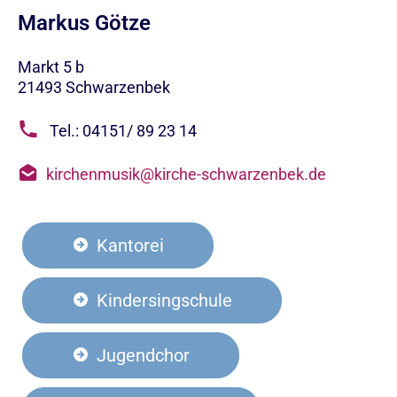
Markus Götze
Markt 5 b
21493
Schwarzenbek
Tel.: 04151/ 89 23 14
kirchenmusik@kirche-schwarzenbek.de
Kantorei
Kindersingschule
Jugendchor