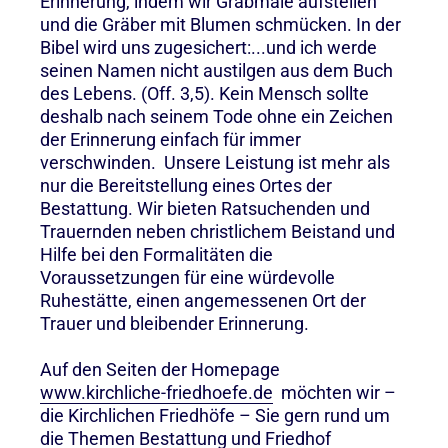
Erinnerung, indem wir Grabmale aufstellen
und die Gräber mit Blumen schmücken. In der
Bibel wird uns zugesichert:...und ich werde
seinen Namen nicht austilgen aus dem Buch
des Lebens. (Off. 3,5). Kein Mensch sollte
deshalb nach seinem Tode ohne ein Zeichen
der Erinnerung einfach für immer
verschwinden. Unsere Leistung ist mehr als
nur die Bereitstellung eines Ortes der
Bestattung. Wir bieten Ratsuchenden und
Trauernden neben christlichem Beistand und
Hilfe bei den Formalitäten die
Voraussetzungen für eine würdevolle
Ruhestätte, einen angemessenen Ort der
Trauer und bleibender Erinnerung.
Auf den Seiten der Homepage
www.kirchliche-friedhoefe.de
möchten wir –
die Kirchlichen Friedhöfe – Sie gern rund um
die Themen Bestattung und Friedhof