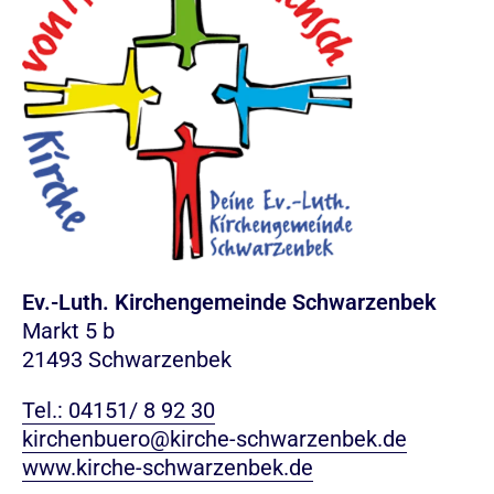
Ev.-Luth. Kirchengemeinde Schwarzenbek
Markt 5 b
21493 Schwarzenbek
Tel.: 04151/ 8 92 30
kirchenbuero@kirche-schwarzenbek.de
www.kirche-schwarzenbek.de