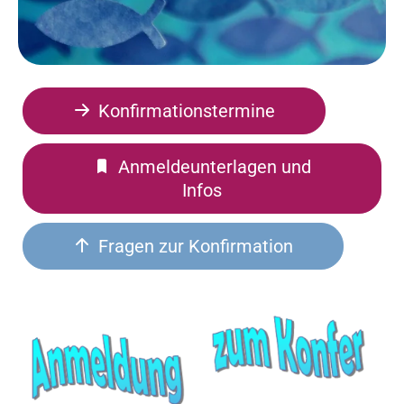
Konfirmationstermine
Anmeldeunterlagen und
Infos
Fragen zur Konfirmation