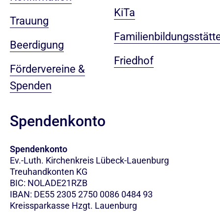
KiTa
Trauung
Familienbildungsstätt
Beerdigung
Friedhof
Fördervereine &
Spenden
Spendenkonto
Spendenkonto
Ev.-Luth. Kirchenkreis Lübeck-Lauenburg
Treuhandkonten KG
BIC: NOLADE21RZB
IBAN: DE55 2305 2750 0086 0484 93
Kreissparkasse Hzgt. Lauenburg