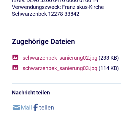
IBAN: DE96 5206 0410 0000 0100 14
Verwendungszweck: Franziskus-Kirche
Schwarzenbek 12278-33842
Zugehörige Dateien
schwarzenbek_sanierung02.jpg
(233 KB)
schwarzenbek_sanierung03.jpg
(114 KB)
Nachricht teilen