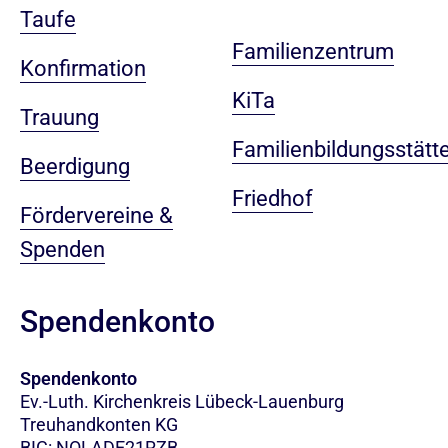
Taufe
Familienzentrum
Konfirmation
KiTa
Trauung
Familienbildungsstätt
Beerdigung
Friedhof
Fördervereine &
Spenden
Spendenkonto
Spendenkonto
Ev.-Luth. Kirchenkreis Lübeck-Lauenburg
Treuhandkonten KG
BIC: NOLADE21RZB