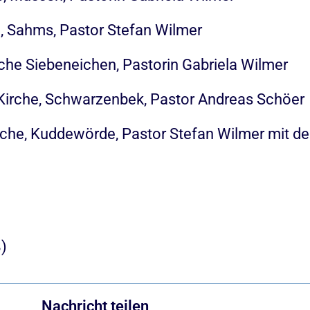
he, Sahms, Pastor Stefan Wilmer
rche Siebeneichen, Pastorin Gabriela Wilmer
-Kirche, Schwarzenbek, Pastor Andreas Schöer
rche, Kuddewörde, Pastor Stefan Wilmer mit d
)
Nachricht teilen