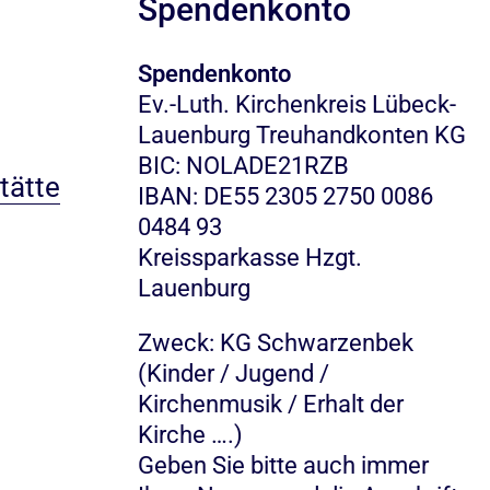
Spendenkonto
Spendenkonto
Ev.-Luth. Kirchenkreis Lübeck-
Lauenburg Treuhandkonten KG
BIC: NOLADE21RZB
tätte
IBAN: DE55 2305 2750 0086
0484 93
Kreissparkasse Hzgt.
Lauenburg
Zweck: KG Schwarzenbek
(Kinder / Jugend /
Kirchenmusik / Erhalt der
Kirche ….)
Geben Sie bitte auch immer