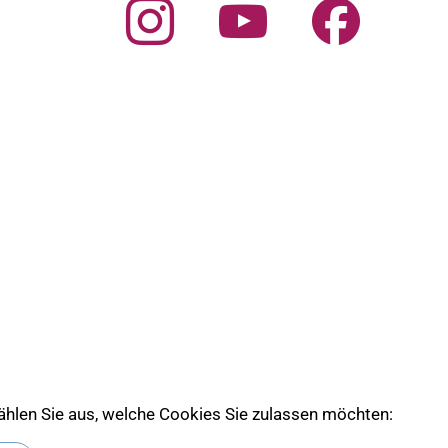
 wählen Sie aus, welche Cookies Sie zulassen möchten:
 die Ev. Kirche Lübeck-Lauenburg