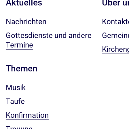
Aktuelles
Über u
Nachrichten
Kontakt
Gottesdienste und andere
Gemein
Termine
Kirchen
Themen
Musik
Taufe
Konfirmation
Trauung