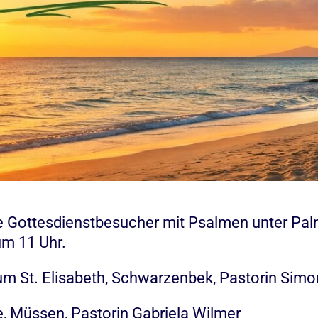
e Gottesdienstbesucher mit Psalmen unter Pa
um 11 Uhr.
rum St. Elisabeth, Schwarzenbek, Pastorin Sim
le, Müssen, Pastorin Gabriela Wilmer