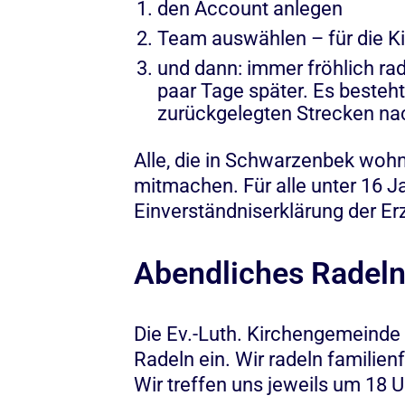
den Account anlegen
Team auswählen – für die
und dann: immer fröhlich rad
paar Tage später. Es besteht
zurückgelegten Strecken nach
Alle, die in Schwarzenbek wohn
mitmachen. Für alle unter 16 Jah
Einverständniserklärung der Erz
Abendliches Radel
Die Ev.-Luth. Kirchengemeinde
Radeln ein. Wir radeln familien
Wir treffen uns jeweils um 18 