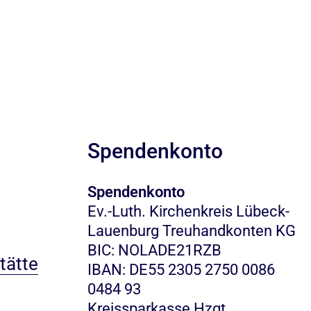
Spendenkonto
Spendenkonto
Ev.-Luth. Kirchenkreis Lübeck-
Lauenburg Treuhandkonten KG
BIC: NOLADE21RZB
tätte
IBAN: DE55 2305 2750 0086
0484 93
Kreissparkasse Hzgt.