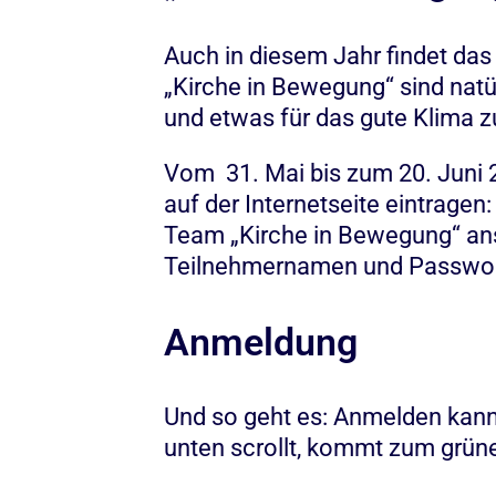
Auch in diesem Jahr findet d
„Kirche in Bewegung“ sind nat
und etwas für das gute Klima z
Vom 31. Mai bis zum 20. Juni
auf der Internetseite eintragen
Team „Kirche in Bewegung“ ansc
Teilnehmernamen und Passwor
Anmeldung
Und so geht es: Anmelden kan
unten scrollt, kommt zum grünen