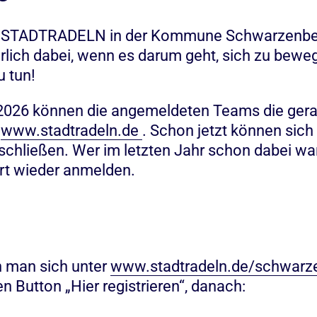
as STADTRADELN in der Kommune Schwarzenbek 
ürlich dabei, wenn es darum geht, sich zu be
u tun!
 2026 können die angemeldeten Teams die ger
:
www.stadtradeln.de
. Schon jetzt können sich
hließen. Wer im letzten Jahr schon dabei war,
t wieder anmelden.
n man sich unter
www.stadtradeln.de/schwarz
 Button „Hier registrieren“, danach: