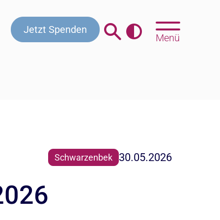
Jetzt Spenden
Menü
30.05.2026
Schwarzenbek
2026