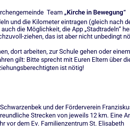
 Kirchengemeinde Team
„Kirche in Bewegung“
eln und die Kilometer eintragen (gleich nach d
 auch die Möglichkeit, die App „Stadtradeln“ h
zuvoll-ziehen, das ist aber nicht unbedingt nö
en, dort arbeiten, zur Schule gehen oder eine
ren gilt: Bitte sprecht mit Euren Eltern über di
iehungsberechtigten ist nötig!
n
 Schwarzenbek und der Förderverein Franzisku
freundliche Strecken von jeweils 12 km. Eine An
Uhr vor dem Ev. Familienzentrum St. Elisabeth