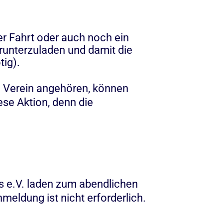
er Fahrt oder auch noch ein
erunterzuladen und damit die
tig).
m Verein angehören, können
ese Aktion, denn die
s e.V. laden zum abendlichen
meldung ist nicht erforderlich.