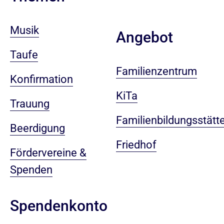
Musik
Angebot
Taufe
Familienzentrum
Konfirmation
KiTa
Trauung
Familienbildungsstätt
Beerdigung
Friedhof
Fördervereine &
Spenden
Spendenkonto