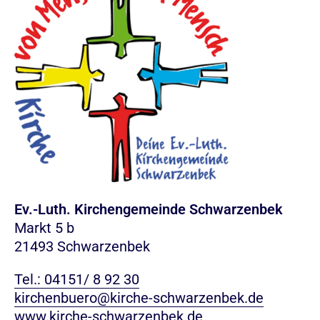
Ev.-Luth. Kirchengemeinde Schwarzenbek
Markt 5 b
21493 Schwarzenbek
Tel.: 04151/ 8 92 30
kirchenbuero@kirche-schwarzenbek.de
www.kirche-schwarzenbek.de